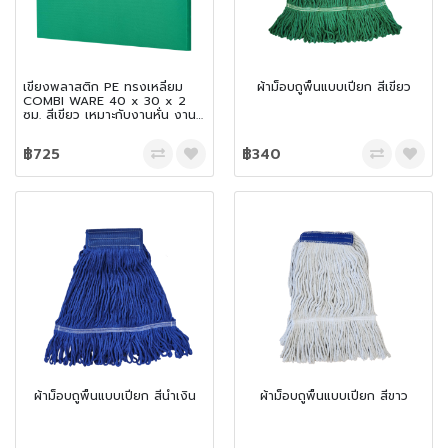
เขียงพลาสติก PE ทรงเหลี่ยม
ผ้าม็อบถูพื้นแบบเปียก สีเขียว
COMBI WARE 40 x 30 x 2
ซม. สีเขียว เหมาะกับงานหั่น งาน
สับ และเฉือน
฿725
฿340
ผ้าม็อบถูพื้นแบบเปียก สีน้ำเงิน
ผ้าม็อบถูพื้นแบบเปียก สีขาว