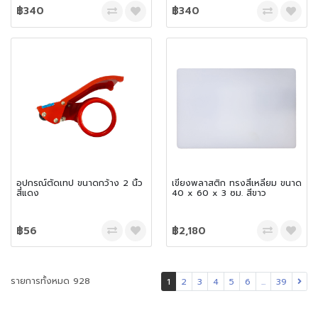
฿340
฿340
อุปกรณ์ตัดเทป ขนาดกว้าง 2 นิ้ว
เขียงพลาสติก ทรงสี่เหลี่ยม ขนาด
สีแดง
40 x 60 x 3 ซม. สีขาว
฿56
฿2,180
รายการทั้งหมด 928
1
2
3
4
5
6
...
39