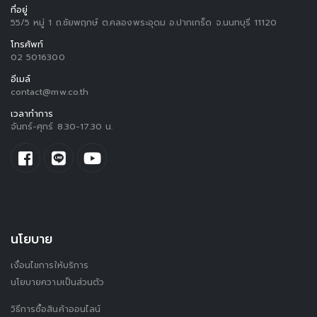
ที่อยู่
55/5 หมู่ 1 ถ.ชัยพฤกษ์ ต.คลองพระอุดม อ.ปากเกร็ด จ.นนทบุรี 11120
โทรศัพท์
02 5016300
อีเมล์
contact@mw.co.th
เวลาทำการ
จันทร์-ศุกร์ 8.30-17.30 น.
นโยบาย
เงื่อนไขการให้บริการ
นโยบายความเป็นส่วนตัว
วิธีการซื้อสินค้าออนไลน์