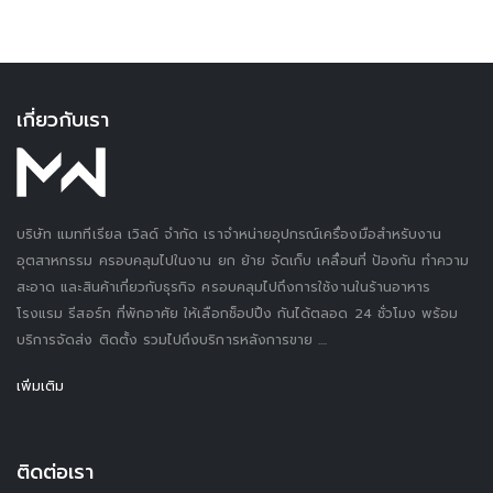
เกี่ยวกับเรา
บริษัท แมททีเรียล เวิลด์ จำกัด เราจำหน่ายอุปกรณ์เครื่องมือสำหรับงาน
อุตสาหกรรม ครอบคลุมไปในงาน ยก ย้าย จัดเก็บ เคลื่อนที่ ป้องกัน ทำความ
สะอาด และสินค้าเกี่ยวกับธุรกิจ ครอบคลุมไปถึงการใช้งานในร้านอาหาร
โรงแรม รีสอร์ท ที่พักอาศัย ให้เลือกช็อปปิ้ง กันได้ตลอด 24 ชั่วโมง พร้อม
บริการจัดส่ง ติดตั้ง รวมไปถึงบริการหลังการขาย ....
เพิ่มเติม
ติดต่อเรา