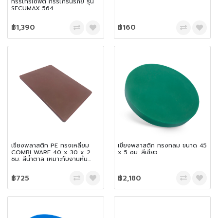
กรรไกรเซฟตี้ กรรไกรนิรภัย รุ่น
SECUMAX 564
฿1,390
฿160
เขียงพลาสติก PE ทรงเหลี่ยม
เขียงพลาสติก ทรงกลม ขนาด 45
COMBI WARE 40 x 30 x 2
x 5 ซม. สีเขียว
ซม. สีน้ำตาล เหมาะกับงานหั่น
งานสับ และเฉือน
฿725
฿2,180