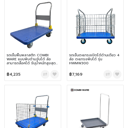
รถเข็นพื้นพลาสติก COMBI
รถเข็นตะแกรงเปิดได้ด้านเดียว 4
WARE แบบพับด้ามจับได้ ล้อ
ล้อ ตะแกรงพับได้ รุ่น
สามารถล็อคได้ รับน้ำหนักสูงสุด
HWMW300
ได้ถึง 400 kg. สีน้ำเงิน
฿4,235
฿7,169