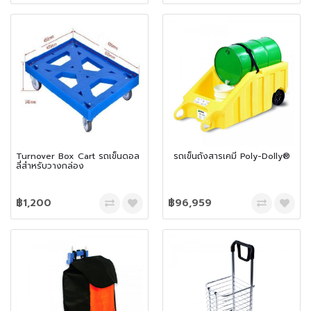
Turnover Box Cart รถเข็นดอล
รถเข็นถังสารเคมี Poly-Dolly®
ลี่สำหรับวางกล่อง
฿1,200
฿96,959