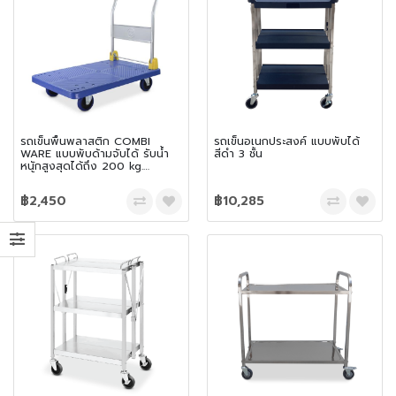
รถเข็นพื้นพลาสติก COMBI
รถเข็นอเนกประสงค์ แบบพับได้
WARE แบบพับด้ามจับได้ รับน้ำ
สีดำ 3 ชั้น
หนักสูงสุดได้ถึง 200 kg.
สีน้ำเงิน
฿2,450
฿10,285