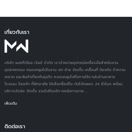
เกี่ยวกับเรา
บริษัท แมททีเรียล เวิลด์ จำกัด เราจำหน่ายอุปกรณ์เครื่องมือสำหรับงาน
อุตสาหกรรม ครอบคลุมไปในงาน ยก ย้าย จัดเก็บ เคลื่อนที่ ป้องกัน ทำความ
สะอาด และสินค้าเกี่ยวกับธุรกิจ ครอบคลุมไปถึงการใช้งานในร้านอาหาร
โรงแรม รีสอร์ท ที่พักอาศัย ให้เลือกช็อปปิ้ง กันได้ตลอด 24 ชั่วโมง พร้อม
บริการจัดส่ง ติดตั้ง รวมไปถึงบริการหลังการขาย ....
เพิ่มเติม
ติดต่อเรา