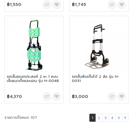
฿1,550
฿1,745
รถเข็นอเนกประสงค์ 2 in 1 แบบ
รถเข็นพับเก็บได้ 2 ล้อ รุ่น H-
เข็นแนวตั้งและนอน รุ่น H-0048
0031
฿4,370
฿3,000
รายการทั้งหมด 107
1
2
3
4
5