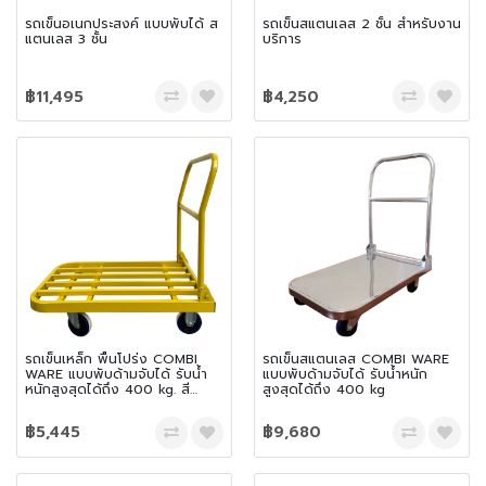
รถเข็นอเนกประสงค์ แบบพับได้ ส
รถเข็นสแตนเลส 2 ชั้น สำหรับงาน
แตนเลส 3 ชั้น
บริการ
฿11,495
฿4,250
รถเข็นเหล็ก พื้นโปร่ง COMBI
รถเข็นสแตนเลส COMBI WARE
WARE แบบพับด้ามจับได้ รับน้ำ
แบบพับด้ามจับได้ รับน้ำหนัก
หนักสูงสุดได้ถึง 400 kg. สี
สูงสุดได้ถึง 400 kg
เหลือง
฿5,445
฿9,680