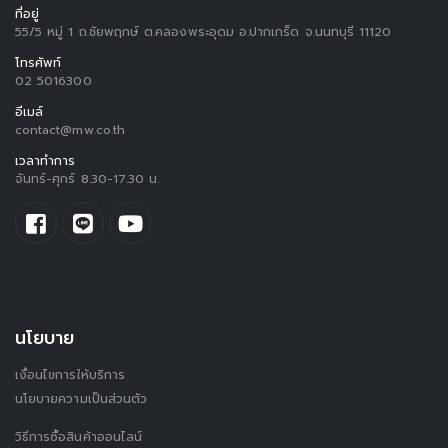
ที่อยู่
55/5 หมู่ 1 ถ.ชัยพฤกษ์ ต.คลองพระอุดม อ.ปากเกร็ด จ.นนทบุรี 11120
โทรศัพท์
02 5016300
อีเมล์
contact@mw.co.th
เวลาทำการ
จันทร์-ศุกร์ 8.30-17.30 น.
นโยบาย
เงื่อนไขการให้บริการ
นโยบายความเป็นส่วนตัว
วิธีการซื้อสินค้าออนไลน์