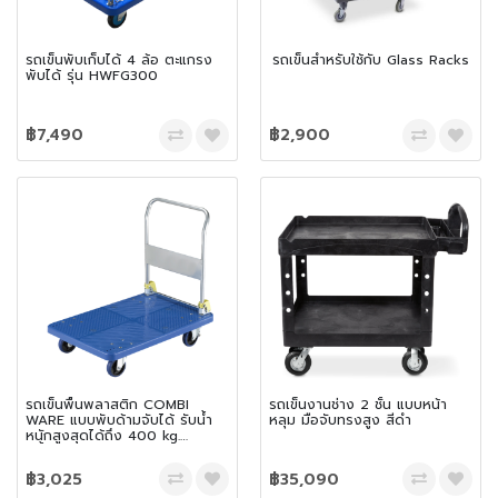
รถเข็นพับเก็บได้ 4 ล้อ ตะแกรง
รถเข็นสำหรับใช้กับ Glass Racks
พับได้ รุ่น HWFG300
฿7,490
฿2,900
รถเข็นพื้นพลาสติก COMBI
รถเข็นงานช่าง 2 ชั้น แบบหน้า
WARE แบบพับด้ามจับได้ รับน้ำ
หลุม มือจับทรงสูง สีดำ
หนักสูงสุดได้ถึง 400 kg.
สีน้ำเงิน
฿3,025
฿35,090