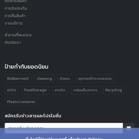
ติดตามสินค้า
การรับประกัน
การคืนสินค้า
งานบริการ
คำถามที่พบบ่อย
ติดต่อเรา
ป้ายกำกับยอดนิยม
Rubbermaid
cleaning
ถังขยะ
อุปกรณ์ทำความสะอาด
ฝาปิด
FoodStorage
สายรัด
กล่องเก็บอาหาร
Recycling
PlasticContainer
สมัครรับข่าวสารและโปรโมชั่น