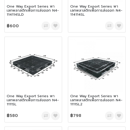
One Way Export Series พา
One Way Export Series พา
เลทพลาสติกเพื่อการส่งออก N4-
เลทพลาสติกเพื่อการส่งออก N4-
114114SLD
114114SL
฿600
One Way Export Series พา
One Way Export Series พา
เลทพลาสติกเพื่อการส่งออก N4-
เลทพลาสติกเพื่อการส่งออก N4-
1111SL
1111SL2
฿580
฿798