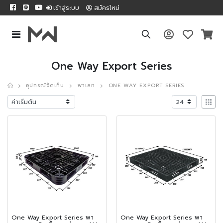
เข้าสู่ระบบ
สมัครใหม่
One Way Export Series
อุปกรณ์จัดเก็บ
พาเลท
ONE WAY EXPORT SERIES
One Way Export Series พา
One Way Export Series พา