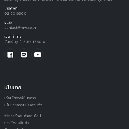
โทรศัพท์
02 5016300
อีเมล์
contact@mw.co.th
เวลาทำการ
จันทร์-ศุกร์ 8.30-17.30 น.
นโยบาย
เงื่อนไขการให้บริการ
นโยบายความเป็นส่วนตัว
วิธีการซื้อสินค้าออนไลน์
การจัดส่งสินค้า