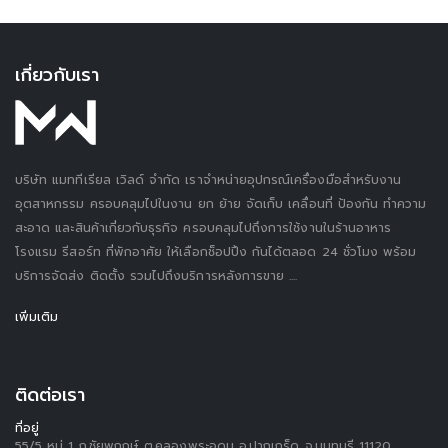
เกี่ยวกับเรา
บริษัท แมททีเรียล เวิลด์ จำกัด เราจำหน่ายอุปกรณ์เครื่องมือสำหรับงาน
อุตสาหกรรม ครอบคลุมไปในงาน ยก ย้าย จัดเก็บ เคลื่อนที่ ป้องกัน ทำความ
สะอาด และสินค้าเกี่ยวกับธุรกิจ ครอบคลุมไปถึงการใช้งานในร้านอาหาร
โรงแรม รีสอร์ท ที่พักอาศัย ให้เลือกช็อปปิ้ง กันได้ตลอด 24 ชั่วโมง พร้อม
บริการจัดส่ง ติดตั้ง รวมไปถึงบริการหลังการขาย ....
เพิ่มเติม
ติดต่อเรา
ที่อยู่
55/5 หมู่ 1 ถ.ชัยพฤกษ์ ต.คลองพระอุดม อ.ปากเกร็ด จ.นนทบุรี 11120