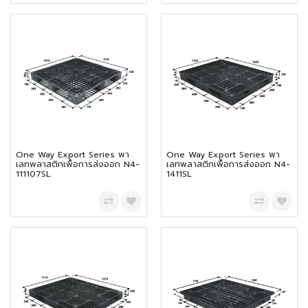
One Way Export Series พา
One Way Export Series พา
เลทพลาสติกเพื่อการส่งออก N4-
เลทพลาสติกเพื่อการส่งออก N4-
111107SL
1411SL