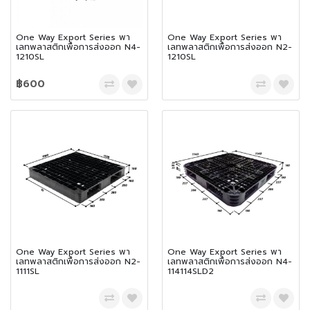
One Way Export Series พา
One Way Export Series พา
เลทพลาสติกเพื่อการส่งออก N4-
เลทพลาสติกเพื่อการส่งออก N2-
1210SL
1210SL
฿600
One Way Export Series พา
One Way Export Series พา
เลทพลาสติกเพื่อการส่งออก N2-
เลทพลาสติกเพื่อการส่งออก N4-
1111SL
114114SLD2