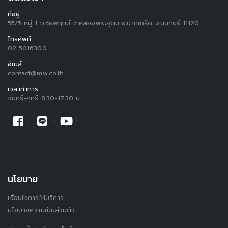
ที่อยู่
55/5 หมู่ 1 ถ.ชัยพฤกษ์ ต.คลองพระอุดม อ.ปากเกร็ด จ.นนทบุรี 11120
โทรศัพท์
02 5016300
อีเมล์
contact@mw.co.th
เวลาทำการ
จันทร์-ศุกร์ 8.30-17.30 น.
นโยบาย
เงื่อนไขการให้บริการ
นโยบายความเป็นส่วนตัว