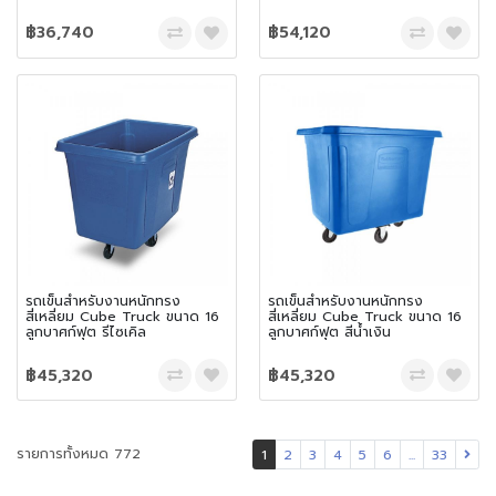
฿36,740
฿54,120
รถเข็นสำหรับงานหนักทรง
รถเข็นสำหรับงานหนักทรง
สี่เหลี่ยม Cube Truck ขนาด 16
สี่เหลี่ยม Cube Truck ขนาด 16
ลูกบาศก์ฟุต รีไซเคิล
ลูกบาศก์ฟุต สีน้ำเงิน
฿45,320
฿45,320
รายการทั้งหมด 772
1
2
3
4
5
6
...
33