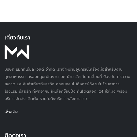
เกี่ยวกับเรา
บริษัท แมททีเรียล เวิลด์ จำกัด เราจำหน่ายอุปกรณ์เครื่องมือสำหรับงาน
อุตสาหกรรม ครอบคลุมไปในงาน ยก ย้าย จัดเก็บ เคลื่อนที่ ป้องกัน ทำความ
สะอาด และสินค้าเกี่ยวกับธุรกิจ ครอบคลุมไปถึงการใช้งานในร้านอาหาร
โรงแรม รีสอร์ท ที่พักอาศัย ให้เลือกช็อปปิ้ง กันได้ตลอด 24 ชั่วโมง พร้อม
บริการจัดส่ง ติดตั้ง รวมไปถึงบริการหลังการขาย ....
เพิ่มเติม
ติดต่อเรา