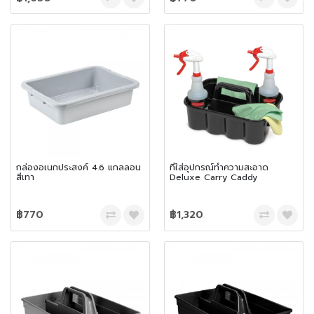
กล่องอเนกประสงค์ 4.6 แกลลอน
ที่ใส่อุปกรณ์ทำความสะอาด
สีเทา
Deluxe Carry Caddy
฿770
฿1,320