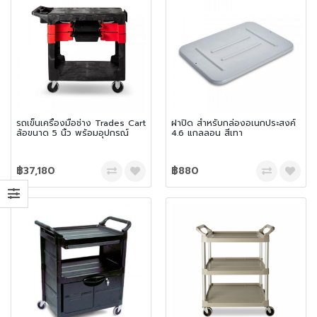
รถเข็นเครื่องมือช่าง Trades Cart
ฝาปิด สำหรับกล่องอเนกประสงค์
ล้อขนาด 5 นิ้ว พร้อมอุปกรณ์
4.6 แกลลอน สีเทา
฿37,180
฿880