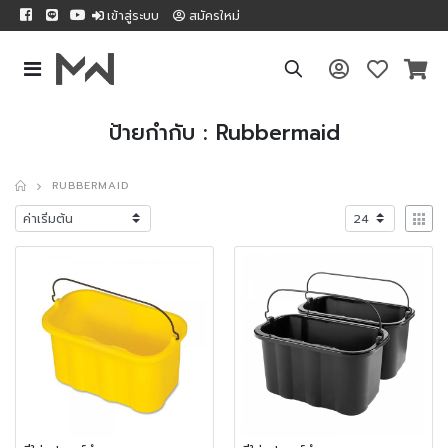
เข้าสู่ระบบ
สมัครใหม่
ป้ายกำกับ : Rubbermaid
RUBBERMAID