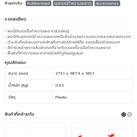
ป้ายกำกับ :
Rubbermaid
อุปกรณ์ทำความสะอาด
Accessories
รายละเอียด
• พอดีกับรถเข็นทำความสะอาดส่วนใหญ่
• พอดีกับอุปกรณ์ทำความสะอาดหรือสิ่งอำนวยความสะดวกหลากหลายประเภท
• ด้ามจับที่ออกแบบตามหลักสรีรศาสตร์ช่วยให้ถือ และเคลื่อนย้ายสะดวก
• สีดำช่วยอำพรางสิ่งสกปรกที่อาจติดบนเครื่องมือทำความสะอาด
• พื้นผิวที่ทำความสะอาดง่ายช่วยให้ดูใหม่อยู่เสมอ
คุณลักษณะ
ขนาด (mm)
273.1 x 387.4 x 165.1
น้ำหนัก (kg)
0.02
วัสดุ
Plastic
สินค้าที่คล้ายกัน