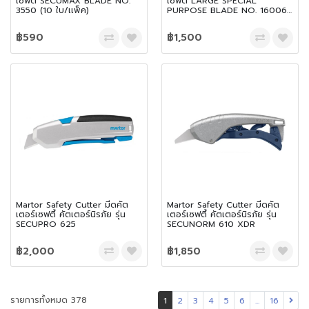
เซฟตี้ SECUMAX BLADE NO.
เซฟตี้ LARGE SPECIAL
3550 (10 ใบ/เเพ็ค)
PURPOSE BLADE NO. 160060
(10 ใบ/เเพ็ค)
฿590
฿1,500
Martor Safety Cutter มีดคัต
Martor Safety Cutter มีดคัต
เตอร์เซฟตี้ คัตเตอร์นิรภัย รุ่น
เตอร์เซฟตี้ คัตเตอร์นิรภัย รุ่น
SECUPRO 625
SECUNORM 610 XDR
฿2,000
฿1,850
รายการทั้งหมด 378
1
2
3
4
5
6
...
16