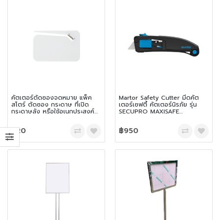
คัตเตอร์ตัดซองจดหมาย แพ็ค
Martor Safety Cutter มีดคัต
สโตร์ ตัดซอง กระดาษ ที่เปิด
เตอร์เซฟตี้ คัตเตอร์นิรภัย รุ่น
กระดาษลัง หรือใช้อเนกประสงค์
SECUPRO MAXISAFE
Letter opener
10130610
฿20
฿950