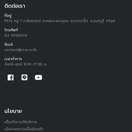
ติดต่อเรา
ที่อยู่
55/5 หมู่ 1 ถ.ชัยพฤกษ์ ต.คลองพระอุดม อ.ปากเกร็ด จ.นนทบุรี 11120
โทรศัพท์
02 5016300
อีเมล์
contact@mw.co.th
เวลาทำการ
จันทร์-ศุกร์ 8.30-17.30 น.
นโยบาย
เงื่อนไขการให้บริการ
นโยบายความเป็นส่วนตัว