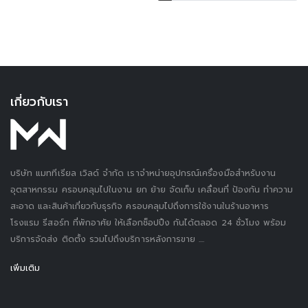
เกี่ยวกับเรา
บริษัท แมททีเรียล เวิลด์ จำกัด เราจำหน่ายอุปกรณ์เครื่องมือสำหรับงาน
อุตสาหกรรม ครอบคลุมไปในงาน ยก ย้าย จัดเก็บ เคลื่อนที่ ป้องกัน ทำความ
สะอาด และสินค้าเกี่ยวกับธุรกิจ ครอบคลุมไปถึงการใช้งานในร้านอาหาร
โรงแรม รีสอร์ท ที่พักอาศัย ให้เลือกช็อปปิ้ง กันได้ตลอด 24 ชั่วโมง พร้อม
บริการจัดส่ง ติดตั้ง รวมไปถึงบริการหลังการขาย ....
เพิ่มเติม