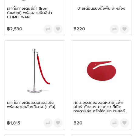
เสากั้นทางเดินสีดำ (Iron
ป้ายเตือนแบบตั้งพื้น สีเหลือง
Coated) พร้อมสายยืดสีดำ
COMBI WARE
฿2,530
฿220
เสากั้นทางเดินสเตนเลสสีเงิน
คัตเตอร์ตัดซองจดหมาย แพ็ค
พร้อมสายคล้องสีแดง (1 ต้น)
สโตร์ ตัดซอง กระดาษ ที่เปิด
กระดาษลัง หรือใช้อเนกประสงค์
Letter opener
฿1,815
฿20