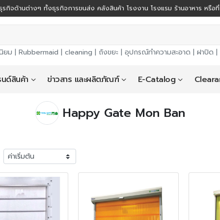
ุรกิจด้านต่างๆ ทั้งธุรกิจการขนส่ง คลังสินค้า โรงงาน โรงแรม ร้านอาหาร หรือที
นิยม |
Rubbermaid
|
cleaning
|
ถังขยะ
|
อุปกรณ์ทำความสะอาด
|
ฝาปิด
|
นด์สินค้า
ข่าวสาร และผลิตภัณฑ์
E-Catalog
Cleara
Happy Gate Mon Ban