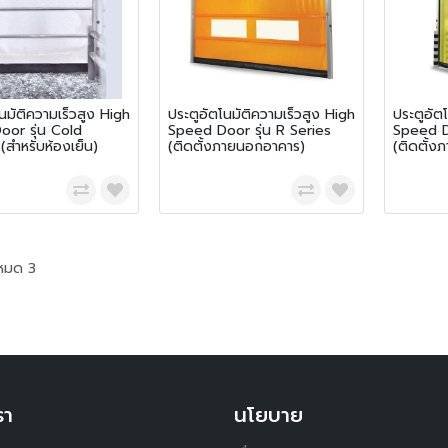
นมัติความเร็วสูง High
ประตูอัตโนมัติความเร็วสูง High
ประตูอัต
or รุ่น Cold
Speed Door รุ่น R Series
Speed Do
(สำหรับห้องเย็น)
(ติดตั้งภายนอกอาคาร)
(ติดตั้ง
งหมด 3
รา
นโยบาย