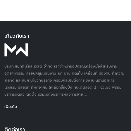
เกี่ยวกับเรา
บริษัท แมททีเรียล เวิลด์ จำกัด เราจำหน่ายอุปกรณ์เครื่องมือสำหรับงาน
อุตสาหกรรม ครอบคลุมไปในงาน ยก ย้าย จัดเก็บ เคลื่อนที่ ป้องกัน ทำความ
สะอาด และสินค้าเกี่ยวกับธุรกิจ ครอบคลุมไปถึงการใช้งานในร้านอาหาร
โรงแรม รีสอร์ท ที่พักอาศัย ให้เลือกช็อปปิ้ง กันได้ตลอด 24 ชั่วโมง พร้อม
บริการจัดส่ง ติดตั้ง รวมไปถึงบริการหลังการขาย ....
เพิ่มเติม
ติดต่อเรา