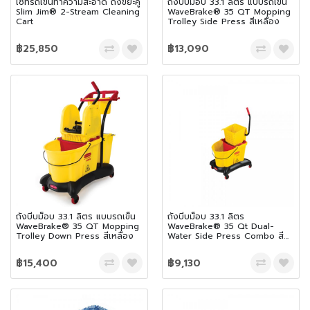
เซ็ทรถเข็นทำความสะอาด ถังขยะคู่
ถังบีบม็อบ 33.1 ลิตร แบบรถเข็น
Slim Jim® 2-Stream Cleaning
WaveBrake® 35 QT Mopping
Cart
Trolley Side Press สีเหลือง
฿25,850
฿13,090
ถังบีบม็อบ 33.1 ลิตร แบบรถเข็น
ถังบีบม็อบ 33.1 ลิตร
WaveBrake® 35 QT Mopping
WaveBrake® 35 Qt Dual-
Trolley Down Press สีเหลือง
Water Side Press Combo สี
เหลือง
฿15,400
฿9,130