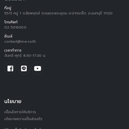
ที่อยู่
55/5 หมู่ 1 ถ.ชัยพฤกษ์ ต.คลองพระอุดม อ.ปากเกร็ด จ.นนทบุรี 11120
โทรศัพท์
02 5016300
อีเมล์
contact@mw.co.th
เวลาทำการ
จันทร์-ศุกร์ 8.30-17.30 น.
นโยบาย
เงื่อนไขการให้บริการ
นโยบายความเป็นส่วนตัว