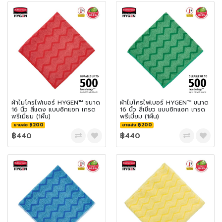
ผ้าไมโครไฟเบอร์ HYGEN™ ขนาด
ผ้าไมโครไฟเบอร์ HYGEN™ ขนาด
16 นิ้ว สีแดง แบบซิกแซก เกรด
16 นิ้ว สีเขียว แบบซิกแซก เกรด
พรีเมี่ยม (1ผืน)
พรีเมี่ยม (1ผืน)
ขายส่ง ฿200
ขายส่ง ฿200
฿440
฿440