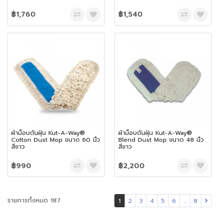
฿1,760
฿1,540
ผ้าม็อบดันฝุ่น Kut-A-Way®
ผ้าม็อบดันฝุ่น Kut-A-Way®
Cotton Dust Mop ขนาด 60 นิ้ว
Blend Dust Mop ขนาด 48 นิ้ว
สีขาว
สีขาว
฿990
฿2,200
รายการทั้งหมด 187
1
2
3
4
5
6
...
8