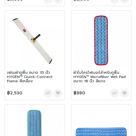
เฟรมผ้าถูพื้น ขนาด 35 นิ้ว
ผ้าไมโครไฟเบอร์สำหรับถูพื้น
HYGEN™ Quick-Connect
HYGEN™ Microfiber Wet Pad
Frame สีเหลือง
ขนาด 18 นิ้ว สีแดง
฿2,530
฿880