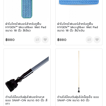
ผ้าไมโครไฟเบอร์สำหรับถูพื้น
ผ้าไมโครไฟเบอร์สำหรับถูพื้น
HYGEN™ Microfiber Wet Pad
HYGEN™ Microfiber Wet Pad
ขนาด 18 นิ้ว สีเขียว
ขนาด 18 นิ้ว สีน้ำเงิน
฿880
฿880
ด้ามไม้ม็อบดันฝุ่นไฟเบอร์กลาส
ด้ามไม้ม็อบดันฝุ่นไม้เนื้อแข็ง แบบ
แบบ SNAP-ON ขนาด 60 นิ้ว สี
SNAP-ON ขนาด 60 นิ้ว
เทา