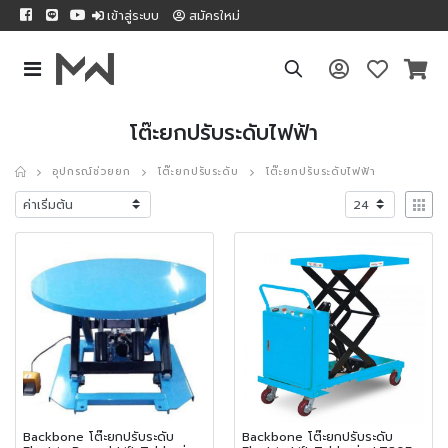
เข้าสู่ระบบ
สมัครใหม่
โต๊ะยกปรับระดับไฟฟ้า
อุปกรณ์ช่วยยก
โต๊ะยกปรับระดับ
โต๊ะยกปรับระดับไฟฟ้า
Backbone โต๊ะยกปรับระดับ
Backbone โต๊ะยกปรับระดับ