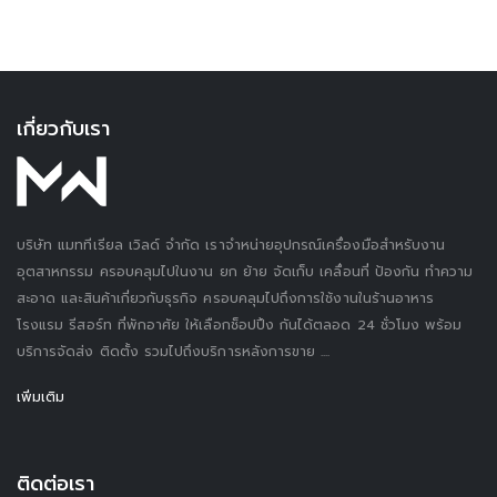
เกี่ยวกับเรา
บริษัท แมททีเรียล เวิลด์ จำกัด เราจำหน่ายอุปกรณ์เครื่องมือสำหรับงาน
อุตสาหกรรม ครอบคลุมไปในงาน ยก ย้าย จัดเก็บ เคลื่อนที่ ป้องกัน ทำความ
สะอาด และสินค้าเกี่ยวกับธุรกิจ ครอบคลุมไปถึงการใช้งานในร้านอาหาร
โรงแรม รีสอร์ท ที่พักอาศัย ให้เลือกช็อปปิ้ง กันได้ตลอด 24 ชั่วโมง พร้อม
บริการจัดส่ง ติดตั้ง รวมไปถึงบริการหลังการขาย ....
เพิ่มเติม
ติดต่อเรา