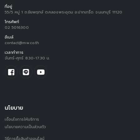
ที่อยู่
55/5 หมู่ 1 ถ.ชัยพฤกษ์ ต.คลองพระอุดม อ.ปากเกร็ด จ.นนทบุรี 11120
โทรศัพท์
02 5016300
อีเมล์
contact@mw.co.th
เวลาทำการ
จันทร์-ศุกร์ 8.30-17.30 น.
นโยบาย
เงื่อนไขการให้บริการ
นโยบายความเป็นส่วนตัว
วิธีการซื้อสินค้าออนไลน์