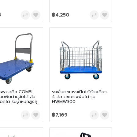
5
฿4,250
ื้นพลาสติก COMBI
รถเข็นตะแกรงเปิดได้ด้านเดียว
พับด้ามจับได้ ล้อ
4 ล้อ ตะแกรงพับได้ รุ่น
อคได้ รับน้ำหนักสูงสุด
HWMW300
0 kg. สีน้ำเงิน
฿7,169