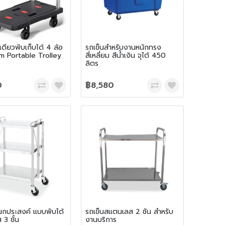
นเดียวพับเก็บได้ 4 ล้อ
รถเข็นสำหรับงานหนักทรง
m Portable Trolley
สี่เหลี่ยม สีน้ำเงิน จุได้ 450
ลิตร
0
฿8,580
นกประสงค์ แบบพับได้
รถเข็นสแตนเลส 2 ชั้น สำหรับ
3 ชั้น
งานบริการ