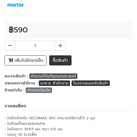
฿590
เพิ่มไปยังรถเข็น
ซื้อสินค้า
หมวดสินค้า :
คัตเตอร์นิรภัยอเนกประสงค์
ประเภทการใช้งาน :
อาคาร สำนักงาน
โรงงานและคลังสินค้า
ป้ายกำกับ :
คัตเตอร์นิรภัย
รายละเอียด
• ใบมีดสำหรับ SECUMAX 350 สามารถใช้งานได้ 2 มุม
• ใบมีดแข็งแรงและคมทน
• ใบมีดยาว 109.5 มม. หนา 0.5 มม.
• บรรจุ 10 ใบ/แพ็ค