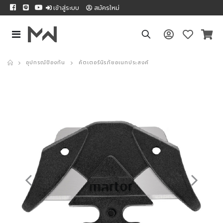
เข้าสู่ระบบ
สมัครใหม่
อุปกรณ์ป้องกัน
คัตเตอร์นิรภัยอเนกประสงค์