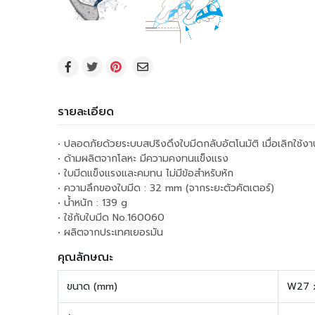
รายละเอียด
• ปลอดภัยด้วยระบบสปริงดึงใบมีดกลับอัตโนมัติ เมื่อเลิกใช้งา
• ด้ามผลิตจากโลหะ มีความคงทนแข็งแรง
• ใบมีดแข็งแรงและคมทน ไม่มีข้อสำหรับหัก
• ความลึกของใบมีด : 32 mm (จากระยะตัวคัตเตอร์)
• น้ำหนัก : 139 g
• ใช้กับใบมีด No.160060
• ผลิตจากประเทศเยอรมัน
คุณลักษณะ
ขนาด (mm)
W27 x