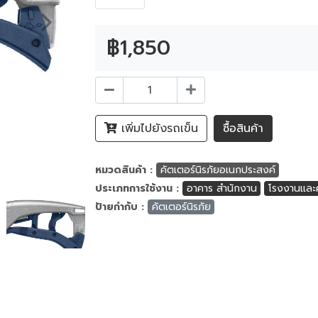
฿1,850
เพิ่มไปยังรถเข็น
ซื้อสินค้า
หมวดสินค้า :
คัตเตอร์นิรภัยอเนกประสงค์
ประเภทการใช้งาน :
อาคาร สำนักงาน
โรงงานและค
ป้ายกำกับ :
คัตเตอร์นิรภัย