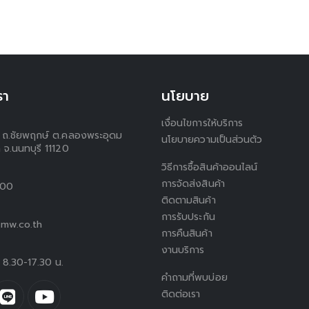
รา
นโยบาย
เงื่อนไขการให้บริการ
 1 ถ.ชัยพฤกษ์ ต.คลองพระอุดม
นโยบายความเป็นส่วนตัว
 จ.นนทบุรี 11120
วิธีการซื้อสินค้าออนไลน์
การจัดส่งสินค้า
300
ติดตามสินค้า
การรับประกัน
mw.co.th
การคืนสินค้า
งานบริการ
ร์ 8.30-17.30 น.
คำถามที่พบบ่อย
ติดต่อเรา