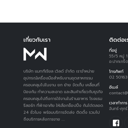
เกี่ยวกับเรา
ติดต่อเ
ที่อยู่
55/5 หมู่
อ.ปากเกร็ด
บริษัท แมททีเรียล เวิลด์ จำกัด เราจำหน่าย
โทรศัพท์
02 5016
อุปกรณ์เครื่องมือสำหรับงานอุตสาหกรรม
ครอบคลุมไปในงาน ยก ย้าย จัดเก็บ เคลื่อนที่
อีเมล์
ป้องกัน ทำความสะอาด และสินค้าเกี่ยวกับธุรกิจ
contact@
ครอบคลุมไปถึงการใช้งานในร้านอาหาร โรงแรม
เวลาทำการ
รีสอร์ท ที่พักอาศัย ให้เลือกช็อปปิ้ง กันได้ตลอด
จันทร์-ศุก
24 ชั่วโมง พร้อมบริการจัดส่ง ติดตั้ง รวมไป
ถึงบริการหลังการขาย ....