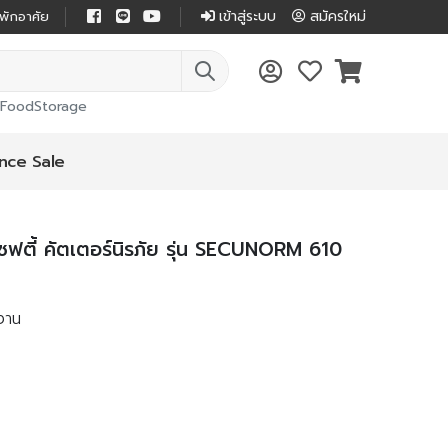
เข้าสู่ระบบ
สมัครใหม่
่พักอาศัย
FoodStorage
nce Sale
ซฟตี้ คัตเตอร์นิรภัย รุ่น SECUNORM 610
้งาน