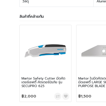
วัสดุ
Alumi
สินค้าที่คล้ายกัน
Martor Safety Cutter มีดคัต
Martor ใบมีดคัตเตอ
เตอร์เซฟตี้ คัตเตอร์นิรภัย รุ่น
มีดเซฟตี้ LARGE 
SECUPRO 625
PURPOSE BLADE
(10 ใบ/เเพ็ค)
฿2,000
฿1,500