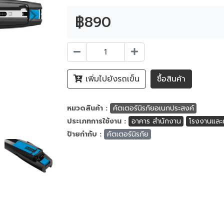
฿890
เพิ่มไปยังรถเข็น
ซื้อสินค้า
หมวดสินค้า :
คัตเตอร์นิรภัยอเนกประสงค์
ประเภทการใช้งาน :
อาคาร สำนักงาน
โรงงานและค
ป้ายกำกับ :
คัตเตอร์นิรภัย