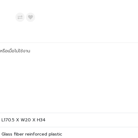
ือเมื่อไม่ใช้งาน
L170.5 X W20 X H34
Glass fiber reinforced plastic