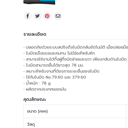
รายละเอียด
• ปลอดภัยด้วยระบบสปริงดึงใบมีดกลับอัตโนมัติ เมื่อปล่อยมือหร
• ใบมีดแข็งแรงและคมทน ไม่มีข้อสำหรับหัก
• สามารถใช้งานได้ทั้งผู้ที่ถนัดซ้ายและขวา เพียงกลับด้านใบมีด
• ใบมีดสามารถยื่นได้ยาวสุด 78 มม.
• เหมาะสำหรับงานที่ต้องการระยะยื่นของใบมีด
• ใช้กับใบมีด No.79.60 และ 379.60
• น้ำหนัก : 78 g
• ผลิตจากประเทศเยอรมัน
คุณลักษณะ
ขนาด (mm)
วัสดุ