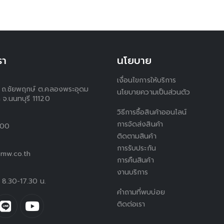
รา
นโยบาย
เงื่อนไขการให้บริการ
 1 ถ.ชัยพฤกษ์ ต.คลองพระอุดม
นโยบายความเป็นส่วนตัว
 จ.นนทบุรี 11120
วิธีการซื้อสินค้าออนไลน์
การจัดส่งสินค้า
300
ติดตามสินค้า
การรับประกัน
mw.co.th
การคืนสินค้า
งานบริการ
ร์ 8.30-17.30 น.
คำถามที่พบบ่อย
ติดต่อเรา