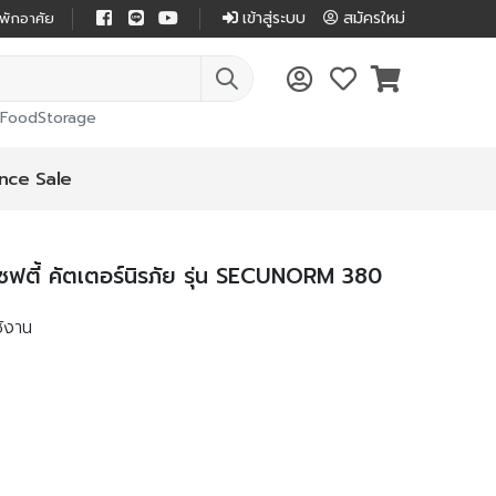
เข้าสู่ระบบ
สมัครใหม่
่พักอาศัย
FoodStorage
nce Sale
ซฟตี้ คัตเตอร์นิรภัย รุ่น SECUNORM 380
ช้งาน