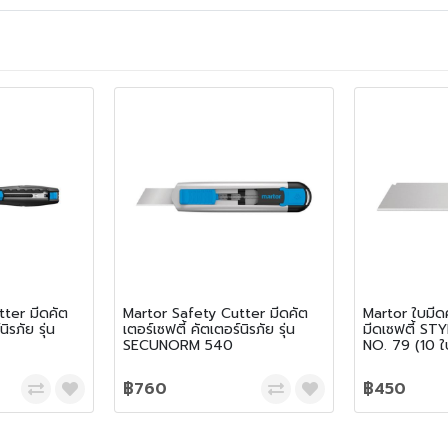
ter มีดคัต
Martor Safety Cutter มีดคัต
Martor ใบมีดค
ิรภัย รุ่น
เตอร์เซฟตี้ คัตเตอร์นิรภัย รุ่น
มีดเซฟตี้ S
SECUNORM 540
NO. 79 (10 ใ
฿760
฿450