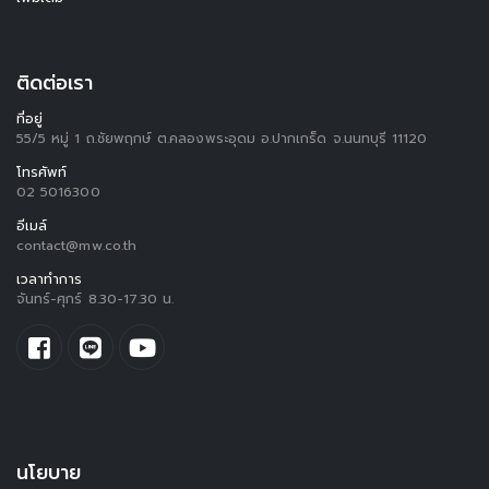
ติดต่อเรา
ที่อยู่
55/5 หมู่ 1 ถ.ชัยพฤกษ์ ต.คลองพระอุดม อ.ปากเกร็ด จ.นนทบุรี 11120
โทรศัพท์
02 5016300
อีเมล์
contact@mw.co.th
เวลาทำการ
จันทร์-ศุกร์ 8.30-17.30 น.
นโยบาย