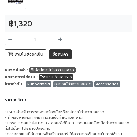
฿1,320
เพิ่มไปยังรถเข็น
ซื้อสินค้า
หมวดสินค้า :
ที่ใส่อุปกรณ์ทำความสะอาด
ประเภทการใช้งาน :
โรงแรม ร้านอาหาร
ป้ายกำกับ :
Rubbermaid
อุปกรณ์ทำความสะอาด
Accessories
รายละเอียด
• เหมาะสำหรับการพกพาเครื่องมือหรืออุปกรณ์ทำความสะอาด
• สำหรับงานหนัก เหมาะกับรถเข็นทำความสะอาด
• บรรจุขวดสเปรย์ขนาด 32 ออนซ์ได้ถึง 8 ขวด และเครื่องมือทำความสะอาด
ทั่วไปอื่นๆ ได้อย่างปลอดภัย
• การออกแบบที่จับตามหลักสรีรศาสตร์ ให้ความกระชับสบายในการใช้งาน