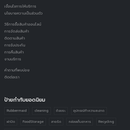
เงื่อนไขการให้บริการ
นโยบายความเป็นส่วนตัว
วิธีการซื้อสินค้าออนไลน์
การจัดส่งสินค้า
ติดตามสินค้า
การรับประกัน
การคืนสินค้า
งานบริการ
คำถามที่พบบ่อย
ติดต่อเรา
ป้ายกำกับยอดนิยม
Rubbermaid
cleaning
ถังขยะ
อุปกรณ์ทำความสะอาด
ฝาปิด
FoodStorage
สายรัด
กล่องเก็บอาหาร
Recycling