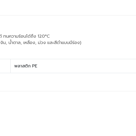
ได้ ทนความร้อนได้ถึง 120°C
เงิน, น้ำตาล, เหลือง, ม่วง และสีดำแบบมีร่อง)
พลาสติก PE