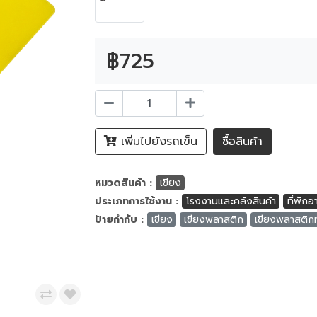
฿725
เพิ่มไปยังรถเข็น
ซื้อสินค้า
หมวดสินค้า :
เขียง
ประเภทการใช้งาน :
โรงงานและคลังสินค้า
ที่พักอ
ป้ายกำกับ :
เขียง
เขียงพลาสติก
เขียงพลาสติกทร