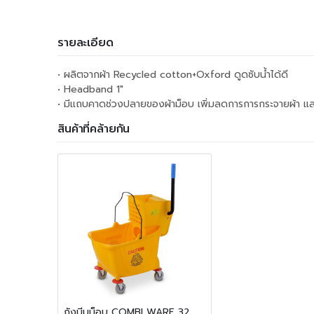
รายละเอียด
• ผลิตจากผ้า Recycled cotton+Oxford ดูดซับน้ำได้ดี
• Headband 1"
• มีแถบคาดช่วงปลายของผ้าม็อบ เพิ่มลดการการกระจายผ้า และ
สินค้าที่คล้ายกัน
ถังบีบม็อบ COMBI WARE 32