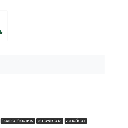
โรงแรม ร้านอาหาร
สถานพยาบาล
สถานศึกษา