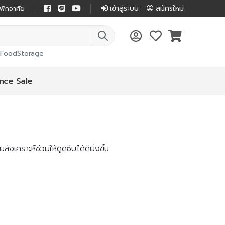
เข้าสู่ระบบ
สมัครใหม่
่พักอาศัย
FoodStorage
nce Sale
งเคราะห์ช่วยให้ดูดซับได้ดียิ่งขึ้น