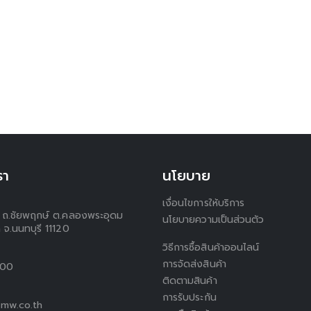
รา
นโยบาย
เงื่อนไขการให้บริการ
 1 ถ.ชัยพฤกษ์ ต.คลองพระอุดม
นโยบายความเป็นส่วนตัว
 จ.นนทบุรี 11120
วิธีการซื้อสินค้าออนไลน์
การจัดส่งสินค้า
300
ติดตามสินค้า
การรับประกัน
mw.co.th