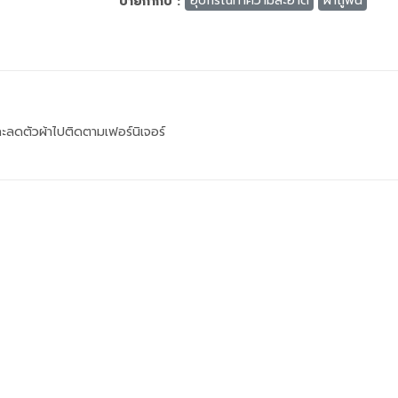
ป้ายกำกับ :
อุปกรณ์ทำความสะอาด
ผ้าถูพื้น
ลดตัวผ้าไปติดตามเฟอร์นิเจอร์