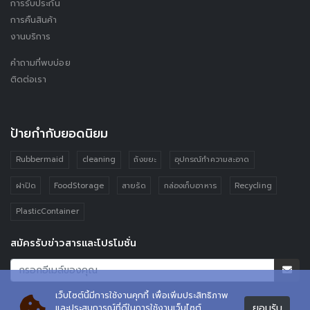
การรับประกัน
การคืนสินค้า
งานบริการ
คำถามที่พบบ่อย
ติดต่อเรา
ป้ายกำกับยอดนิยม
Rubbermaid
cleaning
ถังขยะ
อุปกรณ์ทำความสะอาด
ฝาปิด
FoodStorage
สายรัด
กล่องเก็บอาหาร
Recycling
PlasticContainer
สมัครรับข่าวสารและโปรโมชั่น
เว็บไซต์นี้มีการใช้งานคุกกี้ เพื่อเพิ่มประสิทธิภาพ
ยอมรับ
และประสบการณ์ที่ดีในการใช้งานเว็บไซต์