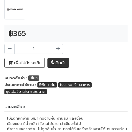
฿365
เพิ่มไปยังรถเข็น
ซื้อสินค้า
หมวดสินค้า :
เขียง
ประเภทการใช้งาน :
ที่พักอาศัย
โรงแรม ร้านอาหาร
ซุปเปอร์มาเก็ต และตลาด
รายละเอียด
• ไม่แตกหักง่าย เหมาะกับงานหั่น งานสับ และเฉือน
• เขียงแน่น มีน้ำหนัก ใช้งานได้นานกว่าเขียงทั่วไป
• ทำความสะอาดง่าย ไม่ดูดซึมน้ำ สามารถใช้กับเครื่องล้างจานได้ ทนความร้อน