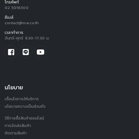
โทรศัพท์
02 5016300
อีเมล์
contact@mw.co.th
เวลาทำการ
จันทร์-ศุกร์ 8.30-17.30 น.
นโยบาย
เงื่อนไขการให้บริการ
นโยบายความเป็นส่วนตัว
วิธีการซื้อสินค้าออนไลน์
การจัดส่งสินค้า
ติดตามสินค้า