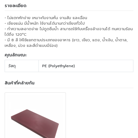
รายละเอียด
• ไม่แตกหักง่าย เหมาะกับงานหั่น งานสับ และเฉือน
• เขียงแน่น มีน้ำหนัก ใช้งานได้นานกว่าเขียงทั่วไป
• ทำความสะอาดง่าย ไม่ดูดซึมน้ำ สามารถใช้กับเครื่องล้างจานได้ ทนความร้อน
ได้ถึง 120°C
• มี 8 สี ให้ใช้แยกตามประเภทของอาหาร (ขาว, เขียว, แดง, น้ำเงิน, น้ำตาล,
เหลือง, ม่วง และสีดำแบบมีร่อง)
คุณลักษณะ
วัสดุ
PE (Polyethylene)
สินค้าที่คล้ายกัน