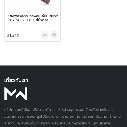
เขียงพลาสติก ทรงสี่เหลี่ยม ขนาด
30 x 50 x 3 ซม. สีน้ำตาล
฿1,210
เกี่ยวกับเรา
บริษัท แมททีเรียล เวิลด์ จำกัด เราจำหน่ายอุปกรณ์เครื่องมือสำหรับงาน
อุตสาหกรรม ครอบคลุมไปในงาน ยก ย้าย จัดเก็บ เคลื่อนที่ ป้องกัน ทำความ
สะอาด และสินค้าเกี่ยวกับธุรกิจ ครอบคลุมไปถึงการใช้งานในร้านอาหาร