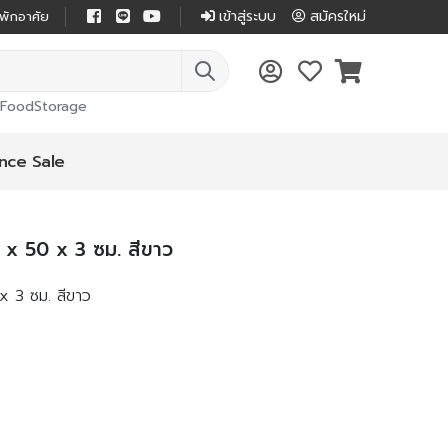
เข้าสู่ระบบ
สมัครใหม่
่พักอาศัย
FoodStorage
nce Sale
 x 50 x 3 ซม. สีขาว
x 3 ซม. สีขาว