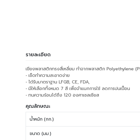
รายละเอียด
เขียงพลาสติกทรงสี่เหลี่ยม ทำจากพลาสติก Polyethylene (PE)
• เช็ดทำความสะอาดง่าย
• ได้รับมาตราฐาน LFGB, CE, FDA,
• มีให้เลือกทั้งหมด 7 สี เพื่อจำแนกการใช้ ลดการปนเปื้อน
• ทนความร้อนได้ถึง 120 องศาเซลเซียส
คุณลักษณะ
น้ำหนัก (กก.)
ขนาด (มม.)