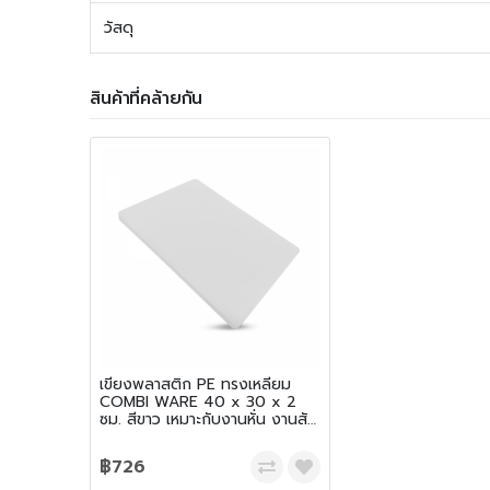
วัสดุ
สินค้าที่คล้ายกัน
เขียงพลาสติก PE ทรงเหลี่ยม
COMBI WARE 40 x 30 x 2
ซม. สีขาว เหมาะกับงานหั่น งานสับ
และเฉือน
฿726