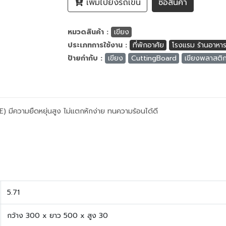
เพิ่มไปยังรถเข็น
ซื้อสินค้า
หมวดสินค้า :
เขียง
ประเภทการใช้งาน :
ที่พักอาศัย
โรงแรม ร้านอาหา
ป้ายกำกับ :
เขียง
CuttingBoard
เขียงพลาสติกท
 มีความยืดหยุ่นสูง ไม่แตกหักง่าย ทนความร้อนได้ดี
5.71
กว้าง 300 x ยาว 500 x สูง 30