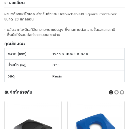
รายละเอียด
ฝาปิดถังขยะรีไซเคิล สำหรับถังขยะ Untouchable® Square Container
ขนาด 23 แกลลอน
• ผลิตจากโพลีเอทิลีนความหนาแน่นสูง ซึ่งทนทานต่อความชื้นและสารเคมี
• พื้นผิวไร้รอยต่อทำความสะอาดง่าย
คุณลักษณะ
ขนาด (mm)
157.5 x 400.1 x 82.6
น้ำหนัก (kg)
0.53
วัสดุ
Resin
สินค้าที่คล้ายกัน