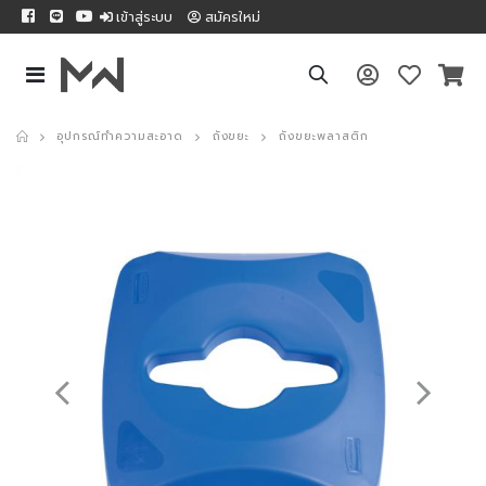
เข้าสู่ระบบ
สมัครใหม่
อุปกรณ์ทำความสะอาด
ถังขยะ
ถังขยะพลาสติก