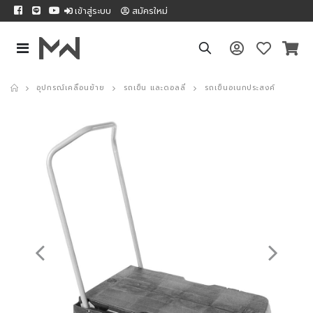
เข้าสู่ระบบ
สมัครใหม่
อุปกรณ์เคลื่อนย้าย
รถเข็น และดอลลี่
รถเข็นอเนกประสงค์