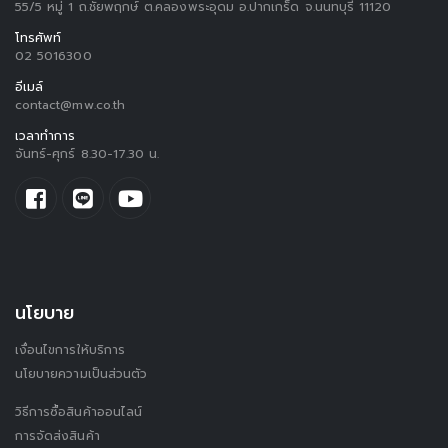
55/5 หมู่ 1 ถ.ชัยพฤกษ์ ต.คลองพระอุดม อ.ปากเกร็ด จ.นนทบุรี 11120
โทรศัพท์
02 5016300
อีเมล์
contact@mw.co.th
เวลาทำการ
จันทร์-ศุกร์ 8.30-17.30 น.
นโยบาย
เงื่อนไขการให้บริการ
นโยบายความเป็นส่วนตัว
วิธีการซื้อสินค้าออนไลน์
การจัดส่งสินค้า