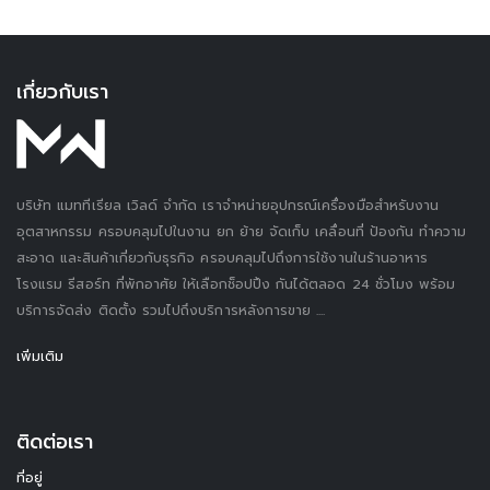
เกี่ยวกับเรา
บริษัท แมททีเรียล เวิลด์ จำกัด เราจำหน่ายอุปกรณ์เครื่องมือสำหรับงาน
อุตสาหกรรม ครอบคลุมไปในงาน ยก ย้าย จัดเก็บ เคลื่อนที่ ป้องกัน ทำความ
สะอาด และสินค้าเกี่ยวกับธุรกิจ ครอบคลุมไปถึงการใช้งานในร้านอาหาร
โรงแรม รีสอร์ท ที่พักอาศัย ให้เลือกช็อปปิ้ง กันได้ตลอด 24 ชั่วโมง พร้อม
บริการจัดส่ง ติดตั้ง รวมไปถึงบริการหลังการขาย ....
เพิ่มเติม
ติดต่อเรา
ที่อยู่