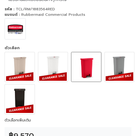
รหัส :
TCL/RM/1883564RED
แบรนด์ :
Rubbermaid Commercial Products
ตัวเลือก
ตัวเลือกเพิ่มเติม
฿9,570