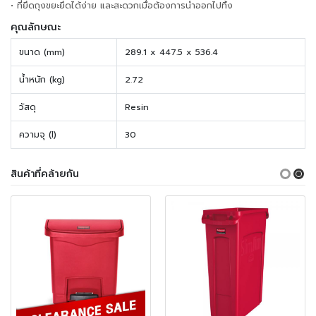
• ที่ยึดถุงขยะยึดได้ง่าย และสะดวกเมื่อต้องการนำออกไปทิ้ง
คุณลักษณะ
ขนาด (mm)
289.1 x 447.5 x 536.4
น้ำหนัก (kg)
2.72
วัสดุ
Resin
ความจุ (l)
30
สินค้าที่คล้ายกัน