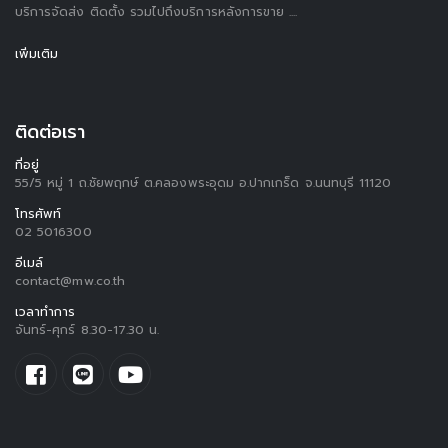
บริการจัดส่ง ติดตั้ง รวมไปถึงบริการหลังการขาย ....
เพิ่มเติม
ติดต่อเรา
ที่อยู่
55/5 หมู่ 1 ถ.ชัยพฤกษ์ ต.คลองพระอุดม อ.ปากเกร็ด จ.นนทบุรี 11120
โทรศัพท์
02 5016300
อีเมล์
contact@mw.co.th
เวลาทำการ
จันทร์-ศุกร์ 8.30-17.30 น.