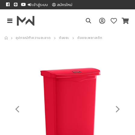
เข้าสู่ระบบ
สมัครใหม่
อุปกรณ์ทำความสะอาด
ถังขยะ
ถังขยะพลาสติก