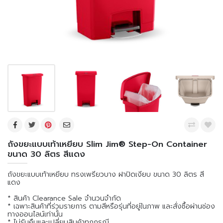
ถังขยะแบบเท้าเหยียบ Slim Jim® Step-On Container
ขนาด 30 ลิตร สีแดง
ถังขยะแบบเท้าเหยียบ ทรงเพรียวบาง ฝาปิดเงียบ ขนาด 30 ลิตร สี
แดง
* สินค้า Clearance Sale จำนวนจำกัด
* เฉพาะสินค้าที่ร่วมรายการ ตามสีหรือรุ่นที่อยู่ในภาพ และสั่งซื้อผ่านช่อง
ทางออนไลน์เท่านั้น
* ไม่รับคืนและเปลี่ยนสินค้าทุกกรณี