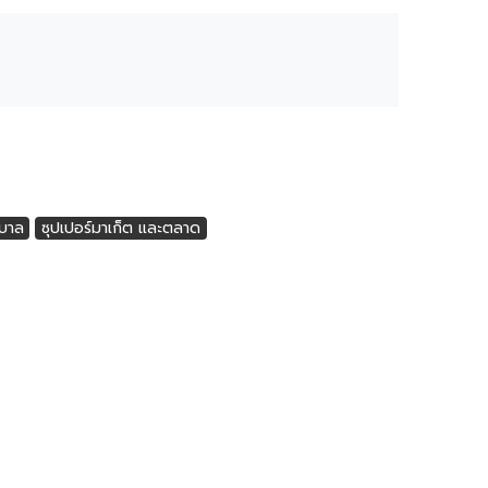
บาล
ซุปเปอร์มาเก็ต และตลาด