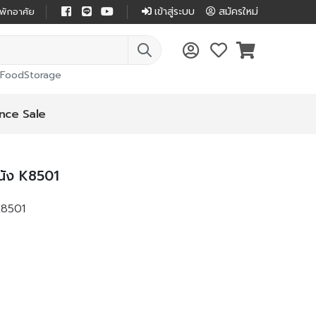
เข้าสู่ระบบ
สมัครใหม่
่พักอาศัย
FoodStorage
nce Sale
ผนัง K8501
 K8501