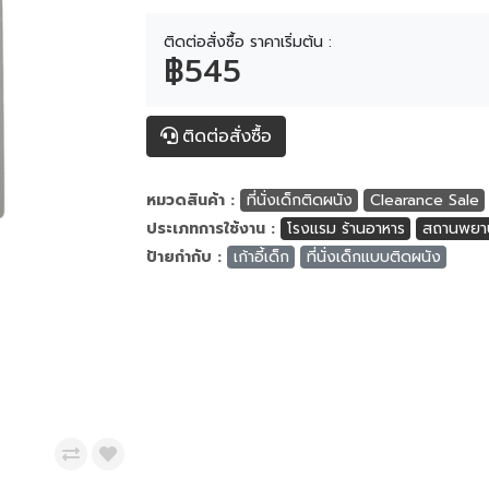
ติดต่อสั่งซื้อ ราคาเริ่มต้น :
฿545
ติดต่อสั่งซื้อ
หมวดสินค้า :
ที่นั่งเด็กติดผนัง
Clearance Sale
ประเภทการใช้งาน :
โรงแรม ร้านอาหาร
สถานพยา
ป้ายกำกับ :
เก้าอี้เด็ก
ที่นั่งเด็กแบบติดผนัง