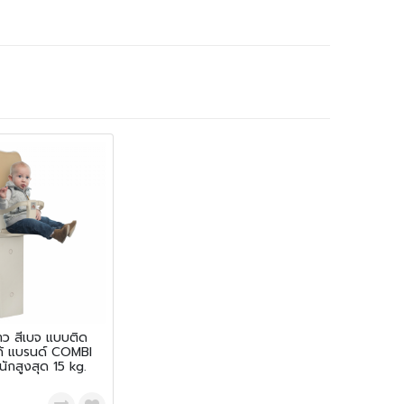
ยาว สีเบจ แบบติด
ได้ แบรนด์ COMBI
ักสูงสุด 15 kg.