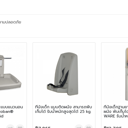
อความปลอดภัย
ด็ก แบบแนวนอน
ที่นั่งเด็ก แบบติดผนัง สามารถพับ
ที่นั่งเด็กฐาน
croban®
เก็บได้ รับน้ำหนักสูงสุดได้ 25 kg.
ผนัง พับเก็บ
id
WARE รับน้ำหน