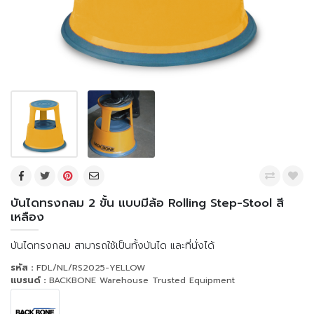
บันไดทรงกลม 2 ขั้น แบบมีล้อ Rolling Step-Stool สี
เหลือง
บันไดทรงกลม สามารถใช้เป็นทั้งบันได และที่นั่งได้
รหัส :
FDL/NL/RS2025-YELLOW
แบรนด์ :
BACKBONE Warehouse Trusted Equipment