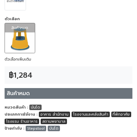
ตัวเลือก
สินค้าหมด
ตัวเลือกเพิ่มเติม
฿1,284
สินค้าหมด
หมวดสินค้า :
บันได
ประเภทการใช้งาน :
อาคาร สำนักงาน
โรงงานและคลังสินค้า
ที่พักอาศัย
โรงแรม ร้านอาหาร
สถานพยาบาล
ป้ายกำกับ :
Stepstool
บันได