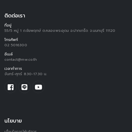
ติดต่อเรา
ที่อยู่
55/5 หมู่ 1 ถ.ชัยพฤกษ์ ต.คลองพระอุดม อ.ปากเกร็ด จ.นนทบุรี 11120
โทรศัพท์
02 5016300
อีเมล์
contact@mw.co.th
เวลาทำการ
จันทร์-ศุกร์ 8.30-17.30 น.
นโยบาย
เงื่อนไขการให้บริการ