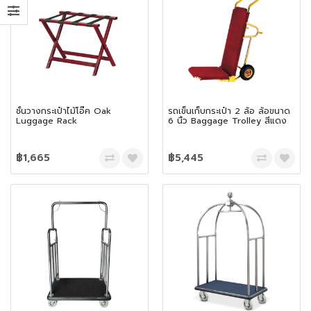
ชั้นวางกระเป๋าไม้โอ๊ค Oak
รถเข็นเก็บกระเป๋า 2 ล้อ ล้อขนาด
Luggage Rack
6 นิ้ว Baggage Trolley สีแดง
฿1,665
฿5,445