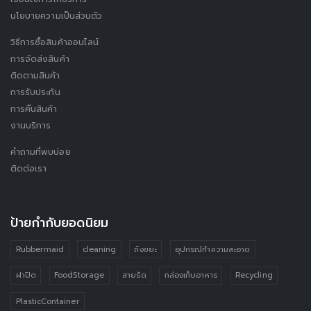
นโยบายความเป็นส่วนตัว
วิธีการซื้อสินค้าออนไลน์
การจัดส่งสินค้า
ติดตามสินค้า
การรับประกัน
การคืนสินค้า
งานบริการ
คำถามที่พบบ่อย
ติดต่อเรา
ป้ายกำกับยอดนิยม
Rubbermaid
cleaning
ถังขยะ
อุปกรณ์ทำความสะอาด
ฝาปิด
FoodStorage
สายรัด
กล่องเก็บอาหาร
Recycling
PlasticContainer