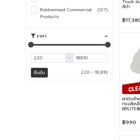
Truck ขน
สีดำ
Rubbermaid Commercial
(127)
Products
฿17,38
ราคา
-
220 - 18,810
ยืนยัน
ฝาปิดสำห
ทรงสีเหล
BRUTE® 
฿990