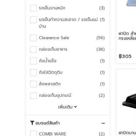
รถเข็นงานหนัก
(3)
รถเข็นทำความสะอาด / รถเข็นแม่
(1)
บ้าน
ฝาปิด สำ
Clearance Sale
(56)
ทรงเหลี่ย
กล่องเก็บอาหาร
(36)
฿305
ถังน้ำแข็ง
(1)
ถังใส่วัตถุดิบ
(1)
ลังพลาสติก
(1)
กล่องเก็บอุปกรณ์
(2)
เพิ่มเติม
แบรนด์สินค้า
ฝาปิดบาน
COMBI WARE
(2)