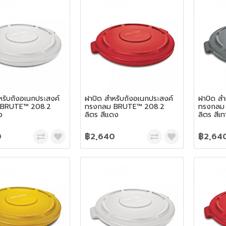
หรับถังอเนกประสงค์
ฝาปิด สำหรับถังอเนกประสงค์
ฝาปิด สำ
 BRUTE™ 208.2
ทรงกลม BRUTE™ 208.2
ทรงกลม
ว
ลิตร สีแดง
ลิตร สีเท
0
฿2,640
฿2,64