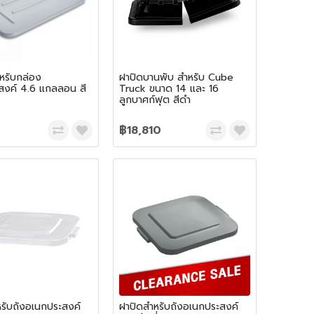
หรับกล่อง
ฝาปิดบานพับ สำหรับ Cube
สงค์ 4.6 แกลลอน สี
Truck ขนาด 14 และ 16
ลูกบาศก์ฟุต สีดำ
฿18,810
รับถังอเนกประสงค์
ฝาปิดสำหรับถังอเนกประสงค์