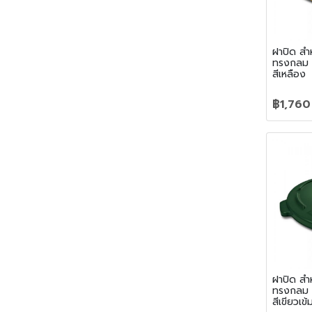
ฝาปิด สำ
ทรงกลม 
สีเหลือง
฿1,760
ฝาปิด สำ
ทรงกลม 
สีเขียวเข้