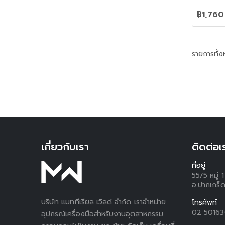
฿1,760
รายการทั้
เกี่ยวกับเรา
ติดต่อเ
ที่อยู่
55/5 หมู่
อ.ปากเกร็ด
บริษัท แมททีเรียล เวิลด์ จำกัด เราจำหน่าย
โทรศัพท์
02 5016
อุปกรณ์เครื่องมือสำหรับงานอุตสาหกรรม