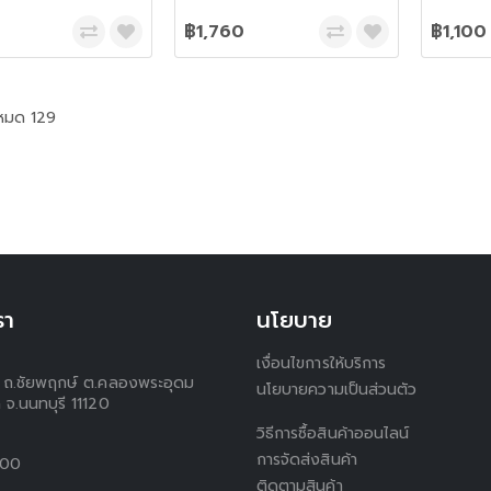
฿1,760
฿1,100
งหมด 129
รา
นโยบาย
เงื่อนไขการให้บริการ
 1 ถ.ชัยพฤกษ์ ต.คลองพระอุดม
นโยบายความเป็นส่วนตัว
 จ.นนทบุรี 11120
วิธีการซื้อสินค้าออนไลน์
การจัดส่งสินค้า
300
ติดตามสินค้า