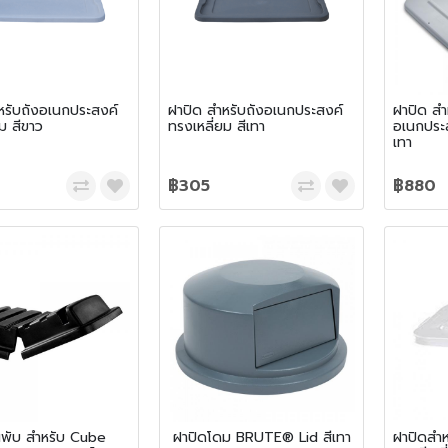
หรับถังอเนกประสงค์
ฝาปิด สำหรับถังอเนกประสงค์
ฝาปิด สำ
ม สีขาว
ทรงเหลี่ยม สีเทา
อเนกประ
เทา
฿305
฿880
พับ สำหรับ Cube
ฝาปิดโดม BRUTE® Lid สีเทา
ฝาปิดสำห