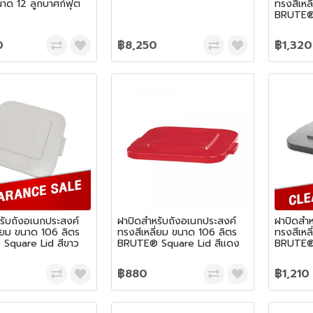
าด 12 ลูกบาศก์ฟุต
ทรงสีเหล
BRUTE® 
0
฿8,250
฿1,320
รับถังอเนกประสงค์
ฝาปิดสำหรับถังอเนกประสงค์
ฝาปิดสำห
ี่ยม ขนาด 106 ลิตร
ทรงสีเหลี่ยม ขนาด 106 ลิตร
ทรงสีเหล
Square Lid สีขาว
BRUTE® Square Lid สีแดง
BRUTE® 
฿880
฿1,210