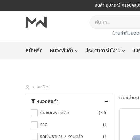
สินค้า อุปกรณ์ ครอบคลุมธ
ป้ายกำกับยอด
หน้าหลัก
หมวดสินค้า
ประเภทการใช้งาน
แบร
ฝาปิด
เรียงลำดับ
หมวดสินค้า
ถังขยะพลาสติก
(46)
ถาด
(1)
รถเข็นอาหาร / งานครัว
(1)