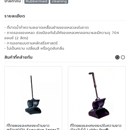
ป้ายกำกับ :
Rubbermaid
cleaning
รายละเอียด
• ที่ปาดน้ำทำความสะอาดเคลื่อนย้ายของเหลวลงในถาด
• ถาดรองของเหลว ช่วยป้องกันไม่ให้ของเหลวหกออกมาและมีความจุ 704
ออนซ์ (2 ลิตร)
• การออกแบบตามหลักสรีรศาสตร์
• ไม่เป็นคราบ เปลี่ยนสี หรือดูดซับกลิ่น
สินค้าที่คล้ายกัน
ที่โกยผงและเศษขยะด้ามยาว
ที่โกยผงและเศษขยะปรับความยาว
พร้อมฝาปิด Executive Series™
ด้ามจับได้ Lobby Pro®