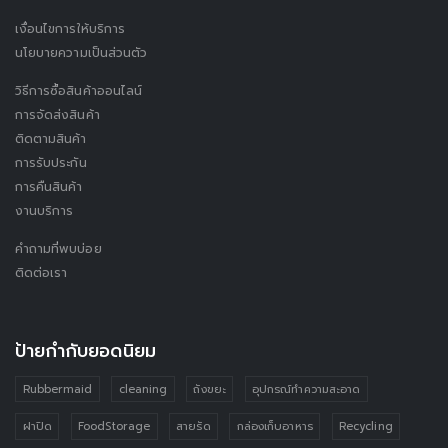
เงื่อนไขการให้บริการ
นโยบายความเป็นส่วนตัว
วิธีการซื้อสินค้าออนไลน์
การจัดส่งสินค้า
ติดตามสินค้า
การรับประกัน
การคืนสินค้า
งานบริการ
คำถามที่พบบ่อย
ติดต่อเรา
ป้ายกำกับยอดนิยม
Rubbermaid
cleaning
ถังขยะ
อุปกรณ์ทำความสะอาด
ฝาปิด
FoodStorage
สายรัด
กล่องเก็บอาหาร
Recycling