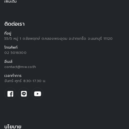
เพิ่มเติม
ติดต่อเรา
ที่อยู่
55/5 หมู่ 1 ถ.ชัยพฤกษ์ ต.คลองพระอุดม อ.ปากเกร็ด จ.นนทบุรี 11120
โทรศัพท์
02 5016300
อีเมล์
contact@mw.co.th
เวลาทำการ
จันทร์-ศุกร์ 8.30-17.30 น.
นโยบาย