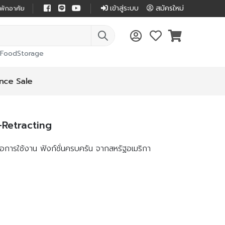
เข้าสู่ระบบ
สมัครใหม่
่พักอาศัย
FoodStorage
nce Sale
-Retracting
่อการใช้งาน ฟังก์ชั่นครบครัน จากสหรัฐอเมริกา