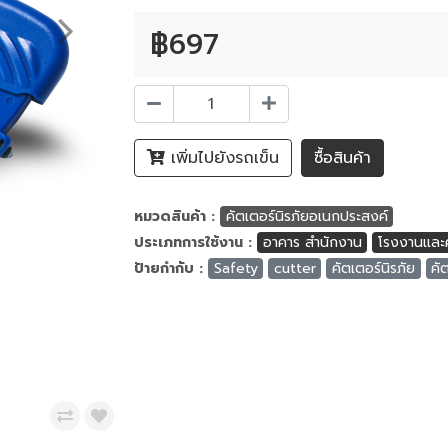
฿697
เพิ่มไปยังรถเข็น
ซื้อสินค้า
หมวดสินค้า :
คัตเตอร์นิรภัยอเนกประสงค์
ประเภทการใช้งาน :
อาคาร สำนักงาน
โรงงานและค
ป้ายกำกับ :
Safety
cutter
คัตเตอร์นิรภัย
คั