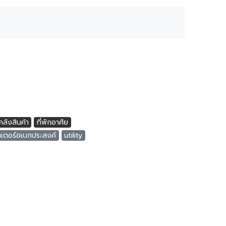
ลังสินค้า
ที่พักอาศัย
ตเตอร์อเนกประสงค์
utility