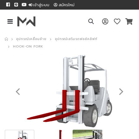
เข้าสู่ระบบ
สมัครใหม่
อุปกรณ์เคลื่อนย้าย
อุปกรณ์เสริมรถฟอล์คลิฟท์
HOOK-ON FORK