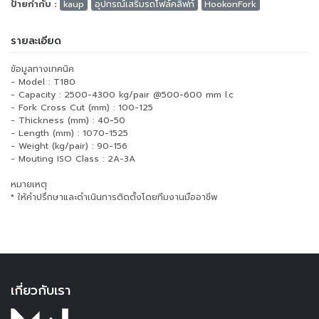
ป้ายกำกับ :
kaup
อุปกรณ์เสริมรถโฟล์คลิฟท์
HookonFork
รายละเอียด
ข้อมูลทางเทคนิค
- Model : T180
- Capacity : 2500-4300 kg/pair @500-600 mm l.c
- Fork Cross Cut (mm) : 100-125
- Thickness (mm) : 40-50
- Length (mm) : 1070-1525
- Weight (kg/pair) : 90-156
- Mouting ISO Class : 2A-3A
หมายเหตุ
* ให้คำปรึกษาและดำเนินการติดตั้งโดยทีมงานมืออาชีพ
เกี่ยวกับเรา