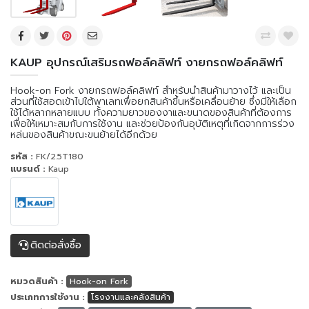
KAUP อุปกรณ์เสริมรถฟอล์คลิฟท์ งายกรถฟอล์คลิฟท์
Hook-on Fork งายกรถฟอล์คลิฟท์ สำหรับนำสินค้ามาวางไว้ และเป็น
ส่วนที่ใช้สอดเข้าไปใต้พาเลทเพื่อยกสินค้าขึ้นหรือเคลื่อนย้าย ซึ่งมีให้เลือก
ใช้ได้หลากหลายแบบ ทั้งความยาวของงาและขนาดของสินค้าที่ต้องการ
เพื่อให้เหมาะสมกับการใช้งาน และช่วยป้องกันอุบัติเหตุที่เกิดจากการร่วง
หล่นของสินค้าขณะขนย้ายได้อีกด้วย
รหัส :
FK/2.5T180
แบรนด์ :
Kaup
ติดต่อสั่งซื้อ
หมวดสินค้า :
Hook-on Fork
ประเภทการใช้งาน :
โรงงานและคลังสินค้า