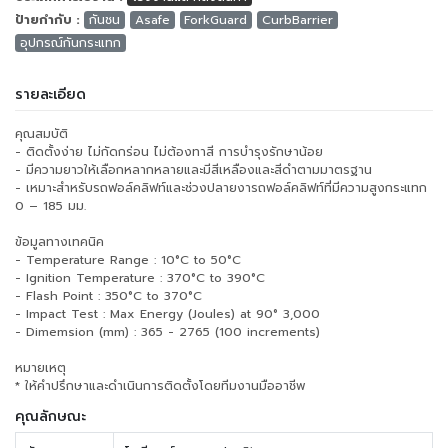
ป้ายกำกับ :
กันชน
Asafe
ForkGuard
CurbBarrier
อุปกรณ์กันกระแทก
รายละเอียด
คุณสมบัติ
- ติดตั้งง่าย ไม่กัดกร่อน ไม่ต้องทาสี การบำรุงรักษาน้อย
- มีความยาวให้เลือกหลากหลายและมีสีเหลืองและสีดำตามมาตรฐาน
- เหมาะสำหรับรถฟอล์คลิฟท์และช่วงปลายงารถฟอล์คลิฟท์ที่มีความสูงกระแทก
0 – 185 มม.
ข้อมูลทางเทคนิค
- Temperature Range : 10°C to 50°C
- Ignition Temperature : 370°C to 390°C
- Flash Point : 350°C to 370°C
- Impact Test : Max Energy (Joules) at 90° 3,000
- Dimemsion (mm) : 365 - 2765 (100 increments)
หมายเหตุ
* ให้คำปรึกษาและดำเนินการติดตั้งโดยทีมงานมืออาชีพ
คุณลักษณะ