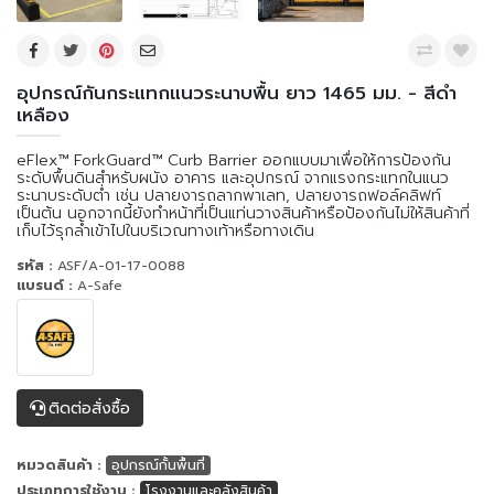
อุปกรณ์กันกระแทกแนวระนาบพื้น ยาว 1465 มม. - สีดำ
เหลือง
eFlex™ ForkGuard™ Curb Barrier ออกแบบมาเพื่อให้การป้องกัน
ระดับพื้นดินสำหรับผนัง อาคาร และอุปกรณ์ จากแรงกระแทกในแนว
ระนาบระดับต่ำ เช่น ปลายงารถลากพาเลท, ปลายงารถฟอล์คลิฟท์
เป็นต้น นอกจากนี้ยังทำหน้าที่เป็นแท่นวางสินค้าหรือป้องกันไม่ให้สินค้าที่
เก็บไว้รุกล้ำเข้าไปในบริเวณทางเท้าหรือทางเดิน
รหัส :
ASF/A-01-17-0088
แบรนด์ :
A-Safe
ติดต่อสั่งซื้อ
หมวดสินค้า :
อุปกรณ์กั้นพื้นที่
ประเภทการใช้งาน :
โรงงานและคลังสินค้า