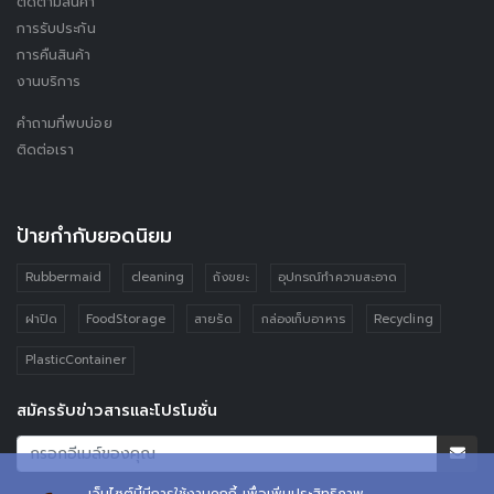
ติดตามสินค้า
การรับประกัน
การคืนสินค้า
งานบริการ
คำถามที่พบบ่อย
ติดต่อเรา
ป้ายกำกับยอดนิยม
Rubbermaid
cleaning
ถังขยะ
อุปกรณ์ทำความสะอาด
ฝาปิด
FoodStorage
สายรัด
กล่องเก็บอาหาร
Recycling
PlasticContainer
สมัครรับข่าวสารและโปรโมชั่น