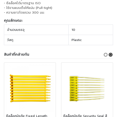
• ซีลล็อคได้มาตรฐาน ISO
• ใช้งานแบบดึงให้แน่น (Pull-tight)
• ความยาวโดยรวม 300 มม.
คุณลักษณะ
จำนวนบรรจุ
10
วัสดุ
Plastic
สินค้าที่คล้ายกัน
ซีลล็อคนิรภัย Fixed Length
ซีลล็อคนิรภัย Security Seal สี