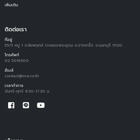
เพิ่มเติม
ติดต่อเรา
ที่อยู่
55/5 หมู่ 1 ถ.ชัยพฤกษ์ ต.คลองพระอุดม อ.ปากเกร็ด จ.นนทบุรี 11120
โทรศัพท์
02 5016300
อีเมล์
contact@mw.co.th
เวลาทำการ
จันทร์-ศุกร์ 8.30-17.30 น.